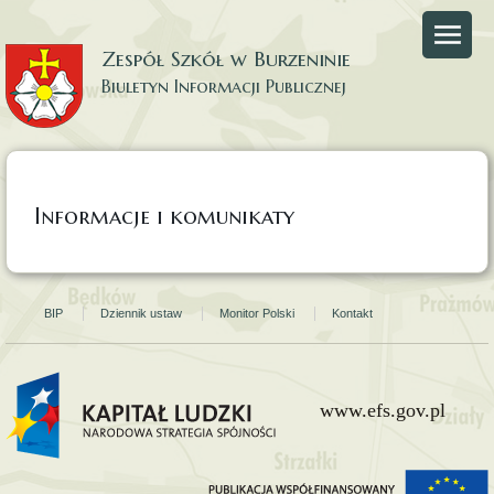
Zespół Szkół w Burzeninie
Biuletyn Informacji Publicznej
Strona główna
Strona Gminy Burzenin
Informacje i komunikaty
BIP
Dziennik ustaw
Monitor Polski
Kontakt
www.efs.gov.pl